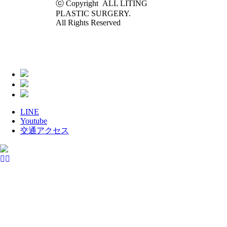
ⓒ Copyright ALL LITING
PLASTIC SURGERY.
All Rights Reserved
LINE
Youtube
交通アクセス