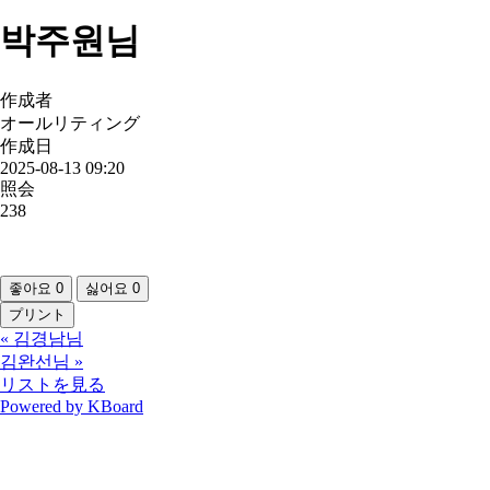
박주원님
作成者
オールリティング
作成日
2025-08-13 09:20
照会
238
좋아요
0
싫어요
0
プリント
«
김경남님
김완선님
»
リストを見る
Powered by KBoard