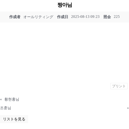
짱아님
2025-08-13 09:23
225
作成者
オールリティング
作成日
照会
プリント
«
황현홍님
조훈님
»
リストを見る