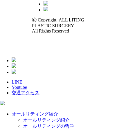
ⓒ Copyright ALL LITING
PLASTIC SURGERY.
All Rights Reserved
LINE
Youtube
交通アクセス
Close
オールリティング紹介
Menu
オールリティング紹介
オールリティングの哲学