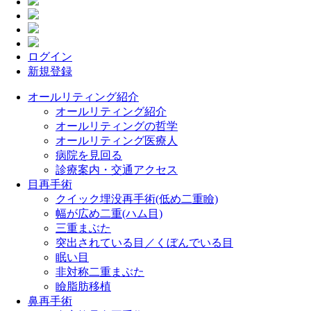
ログイン
新規登録
オールリティング紹介
オールリティング紹介
オールリティングの哲学
オールリティング医療人
病院を見回る
診療案内・交通アクセス
目再手術
クイック埋没再手術(低め二重瞼)
幅が広め二重(ハム目)
三重まぶた
突出されている目／くぼんでいる目
眠い目
非対称二重まぶた
瞼脂肪移植
鼻再手術