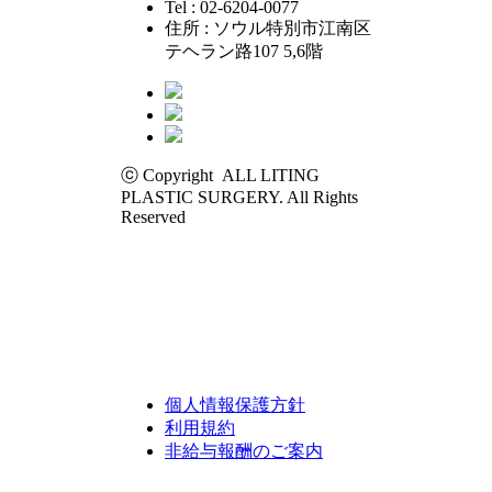
Tel : 02-6204-0077
住所 : ソウル特別市江南区
テヘラン路107 5,6階
ⓒ Copyright ALL LITING
PLASTIC SURGERY. All Rights
Reserved
個人情報保護方針
利用規約
非給与報酬のご案内