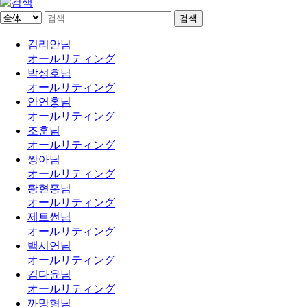
검색
김리안님
オールリティング
박성호님
オールリティング
안연홍님
オールリティング
조훈님
オールリティング
짱아님
オールリティング
황현홍님
オールリティング
제트썬님
オールリティング
백시연님
オールリティング
김다윤님
オールリティング
까망형님