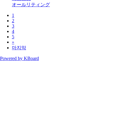
オールリティング
1
2
3
4
5
»
마지막
Powered by KBoard