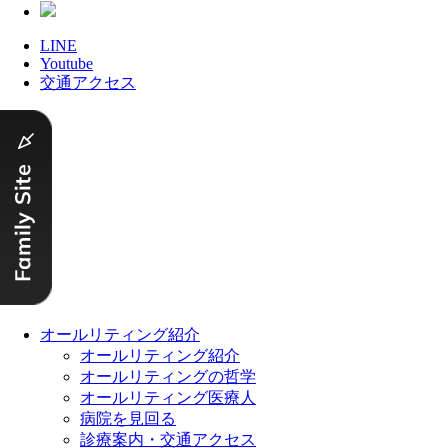
LINE
Youtube
交通アクセス
Close
オールリティング紹介
Menu
オールリティング紹介
オールリティングの哲学
オールリティング医療人
病院を見回る
診療案内・交通アクセス