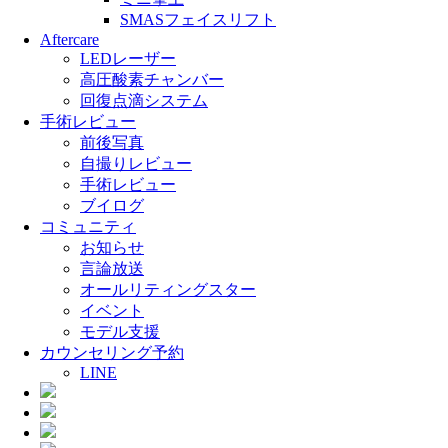
SMASフェイスリフト
Aftercare
LEDレーザー
高圧酸素チャンバー
回復点滴システム
手術レビュー
前後写真
自撮りレビュー
手術レビュー
ブイログ
コミュニティ
お知らせ
言論放送
オールリティングスター
イベント
モデル支援
カウンセリング予約
LINE