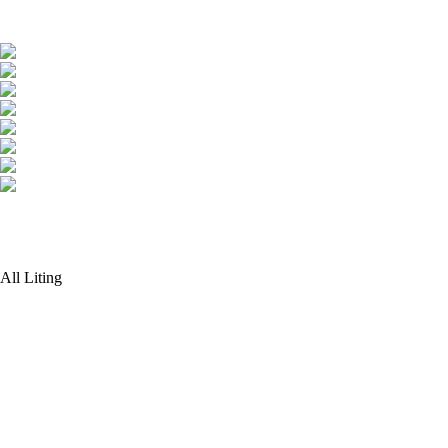
All Liting
鼻のライン！