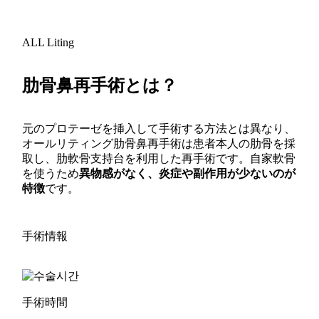
ALL Liting
肋骨鼻再手術とは？
元のプロテーゼを挿入して手術する方法とは異なり、
オールリティング肋骨鼻再手術は患者本人の肋骨を採
取し、肋軟骨支持台を利用した再手術です。自家軟骨
を使うため
異物感がなく、炎症や副作用が少ないのが
特徴
です。
手術情報
手術時間