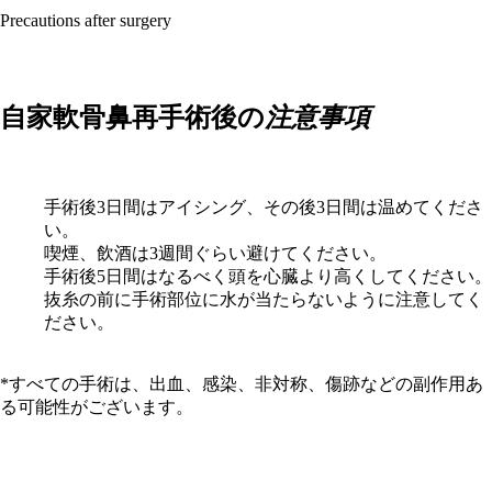
Precautions after surgery
自家軟骨鼻再手術後の
注意事項
手術後3日間はアイシング、その後3日間は温めてくださ
い。
喫煙、飲酒は3週間ぐらい避けてください。
手術後5日間はなるべく頭を心臓より高くしてください。
抜糸の前に手術部位に水が当たらないように注意してく
ださい。
*すべての手術は、出血、感染、非対称、傷跡などの副作用あ
る可能性がございます。