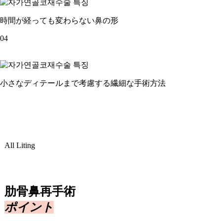
時間が経っても変わらない鼻の形
04
小さなディテールまで考慮する繊細な手術方法
All Liting
肋骨鼻再手術
ポイント