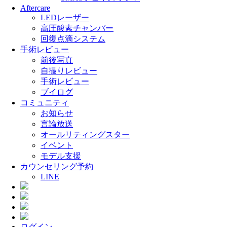
Aftercare
LEDレーザー
高圧酸素チャンバー
回復点滴システム
手術レビュー
前後写真
自撮りレビュー
手術レビュー
ブイログ
コミュニティ
お知らせ
言論放送
オールリティングスター
イベント
モデル支援
カウンセリング予約
LINE
ログイン