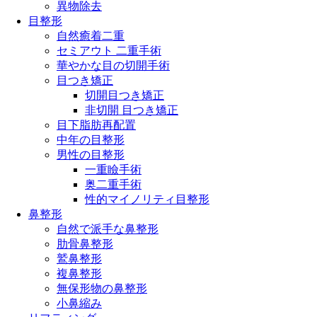
異物除去
目整形
自然癒着二重
セミアウト 二重手術
華やかな目の切開手術
目つき矯正
切開目つき矯正
非切開 目つき矯正
目下脂肪再配置
中年の目整形
男性の目整形
一重瞼手術
奥二重手術
性的マイノリティ目整形
鼻整形
自然で派手な鼻整形
肋骨鼻整形
鷲鼻整形
複鼻整形
無保形物の鼻整形
小鼻縮み