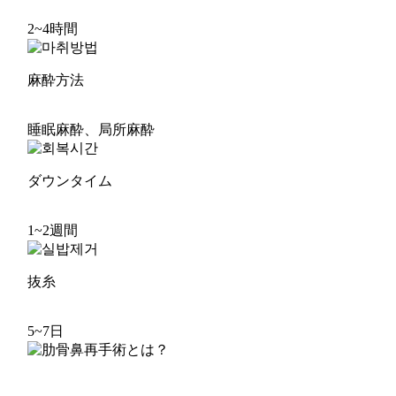
2~4時間
麻酔方法
睡眠麻酔、局所麻酔
ダウンタイム
1~2週間
抜糸
5~7日