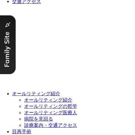
交通アクセス
Close
オールリティング紹介
Menu
オールリティング紹介
オールリティングの哲学
オールリティング医療人
病院を見回る
診療案内・交通アクセス
目再手術