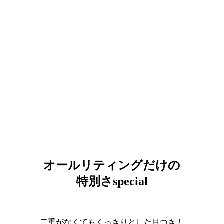
オールリティングだけの
特別さ
special
二重がなくてもくっきりとした目つき！