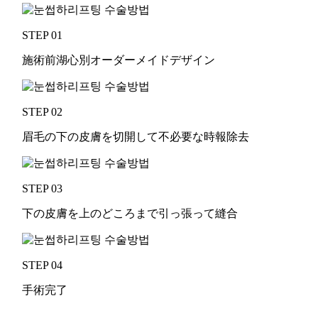
STEP 01
施術前湖心別オーダーメイドデザイン
STEP 02
眉毛の下の皮膚を切開して不必要な時報除去
STEP 03
下の皮膚を上のどころまで引っ張って縫合
STEP 04
手術完了