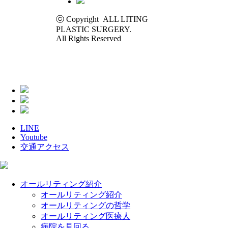
ⓒ Copyright ALL LITING
PLASTIC SURGERY.
All Rights Reserved
LINE
Youtube
交通アクセス
Close
オールリティング紹介
Menu
オールリティング紹介
オールリティングの哲学
オールリティング医療人
病院を見回る