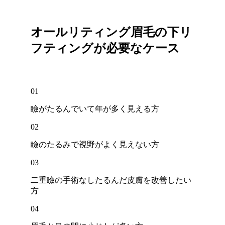
オールリティング眉毛の下リ
フティングが
必要なケース
01
瞼がたるんでいて年が多く見える方
02
瞼のたるみで視野がよく見えない方
03
二重瞼の手術なしたるんだ皮膚を改善したい
方
04