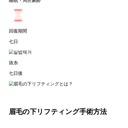
睡眠・局所麻酔
回復期間
七日
抜糸
七日後
眉毛の下リフティング手術方法