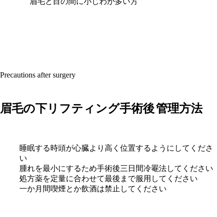
眉毛と目の間に小じわが多い方
Precautions after surgery
眉毛の下リフティング手術後
管理方法
睡眠する時頭が心臓より高く位置するようにしてくださ
い
腫れを最小にするため手術後三日間冷罨法してください
処方薬を定量に合わせて最後まで服用してください
一か月間喫煙とか飲酒は禁止してください