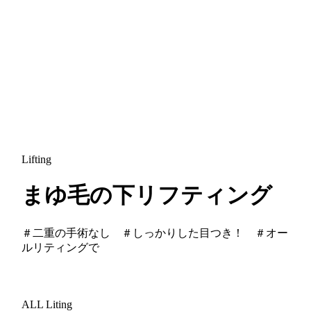
Lifting
まゆ毛の下リフティング
＃二重の手術なし ＃しっかりした目つき！ ＃オー
ルリティングで
ALL Liting