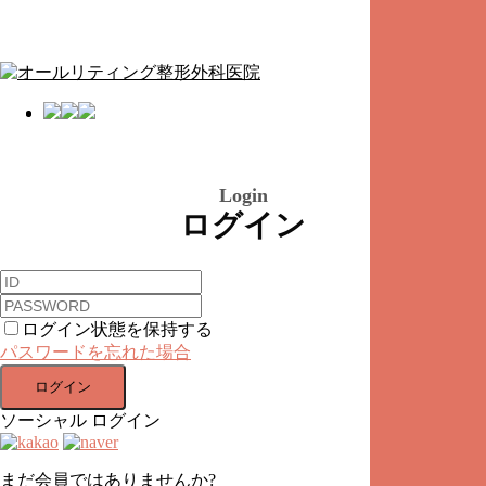
Skip
Men
to
main
content
Menu
Login
ログイン
ログイン状態を保持する
パスワードを忘れた場合
ログイン
ソーシャル ログイン
まだ会員ではありませんか?