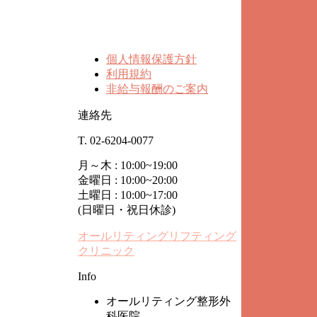
個人情報保護方針
利用規約
非給与報酬のご案内
連絡先
T. 02-6204-0077
月～木 : 10:00~19:00
金曜日 : 10:00~20:00
土曜日 : 10:00~17:00
(日曜日・祝日休診)
オールリティングリフティング
クリニック
Info
オールリティング整形外
科医院