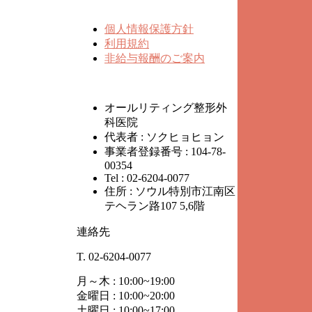
個人情報保護方針
利用規約
非給与報酬のご案内
オールリティング整形外
科医院
代表者 : ソクヒョヒョン
事業者登録番号 : 104-78-
00354
Tel : 02-6204-0077
住所 : ソウル特別市江南区
テヘラン路107 5,6階
連絡先
T. 02-6204-0077
月～木 : 10:00~19:00
金曜日 : 10:00~20:00
土曜日 : 10:00~17:00